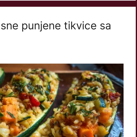
osne punjene tikvice sa