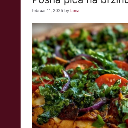
februar 11, 2025
by
Lena