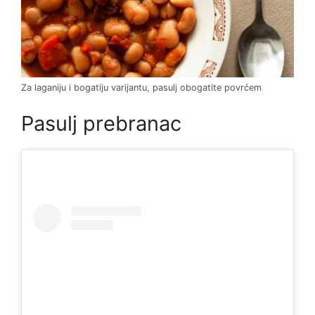
Za laganiju i bogatiju varijantu, pasulj obogatite povrćem
Pasulj prebranac