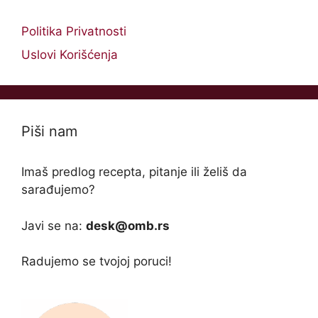
Politika Privatnosti
Uslovi Korišćenja
Piši nam
Imaš predlog recepta, pitanje ili želiš da
sarađujemo?
Javi se na:
desk@omb.rs
Radujemo se tvojoj poruci!