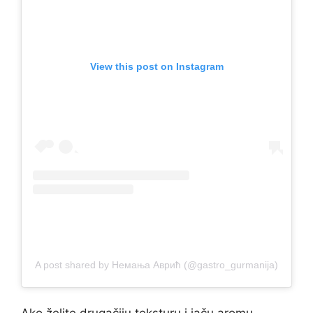
View this post on Instagram
A post shared by Немања Аврић (@gastro_gurmanija)