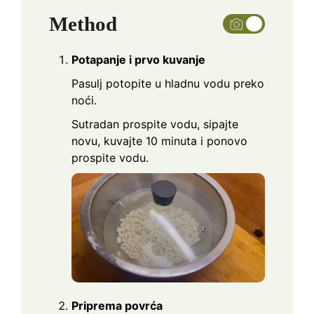
Method
Potapanje i prvo kuvanje
Pasulj potopite u hladnu vodu preko
noći.
Sutradan prospite vodu, sipajte
novu, kuvajte 10 minuta i ponovo
prospite vodu.
Priprema povrća