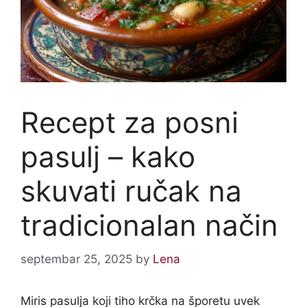
Recept za posni
pasulj – kako
skuvati ručak na
tradicionalan način
septembar 25, 2025
by
Lena
Miris pasulja koji tiho krčka na šporetu uvek