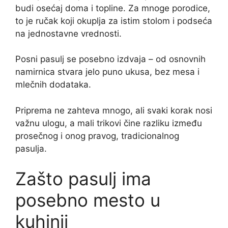
budi osećaj doma i topline. Za mnoge porodice,
to je ručak koji okuplja za istim stolom i podseća
na jednostavne vrednosti.
Posni pasulj se posebno izdvaja – od osnovnih
namirnica stvara jelo puno ukusa, bez mesa i
mlečnih dodataka.
Priprema ne zahteva mnogo, ali svaki korak nosi
važnu ulogu, a mali trikovi čine razliku između
prosečnog i onog pravog, tradicionalnog
pasulja.
Zašto pasulj ima
posebno mesto u
kuhinji