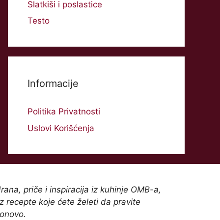
Slatkiši i poslastice
Testo
Informacije
Politika Privatnosti
Uslovi Korišćenja
rana, priče i inspiracija iz kuhinje OMB-a,
z recepte koje ćete želeti da pravite
onovo.