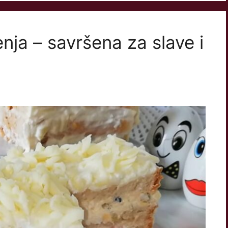
nja – savršena za slave i