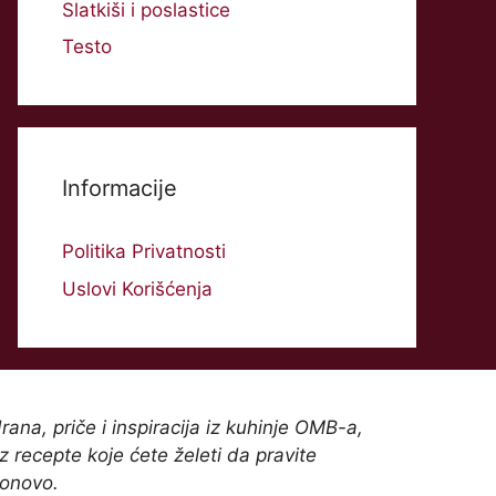
Slatkiši i poslastice
Testo
Informacije
Politika Privatnosti
Uslovi Korišćenja
rana, priče i inspiracija iz kuhinje OMB-a,
z recepte koje ćete želeti da pravite
onovo.