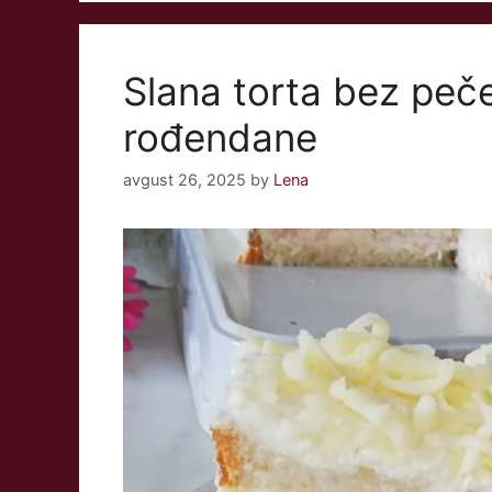
Slana torta bez peče
rođendane
avgust 26, 2025
by
Lena