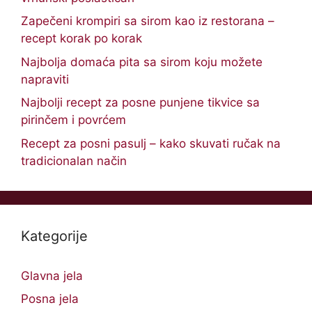
Zapečeni krompiri sa sirom kao iz restorana –
recept korak po korak
Najbolja domaća pita sa sirom koju možete
napraviti
Najbolji recept za posne punjene tikvice sa
pirinčem i povrćem
Recept za posni pasulj – kako skuvati ručak na
tradicionalan način
Kategorije
Glavna jela
Posna jela