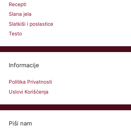
Recepti
Slana jela
Slatkiši i poslastice
Testo
Informacije
Politika Privatnosti
Uslovi Korišćenja
Piši nam