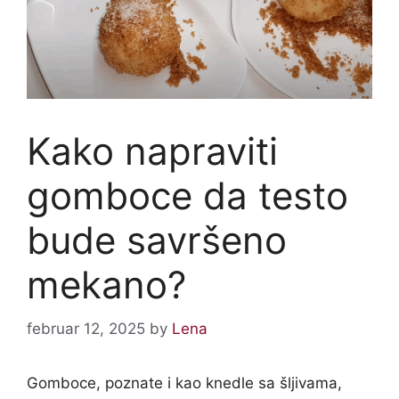
Kako napraviti
gomboce da testo
bude savršeno
mekano?
februar 12, 2025
by
Lena
Gomboce, poznate i kao knedle sa šljivama,