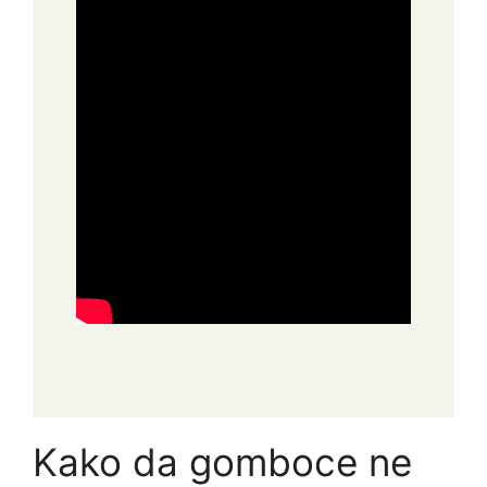
Kako da gomboce ne